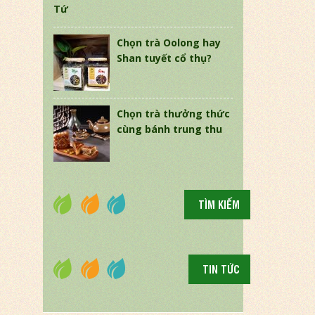
Tứ
Chọn trà Oolong hay
Shan tuyết cổ thụ?
Chọn trà thưởng thức
cùng bánh trung thu
TÌM KIẾM
TIN TỨC