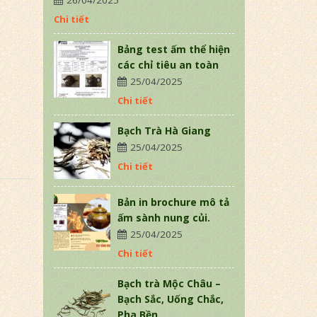
26/04/2025
Chi tiết
Bảng test ấm thể hiện
các chỉ tiêu an toàn
25/04/2025
Chi tiết
Bạch Trà Hà Giang
25/04/2025
Chi tiết
Bản in brochure mô tả
ấm sành nung củi.
25/04/2025
Chi tiết
Bạch trà Mộc Châu –
Bạch Sắc, Uống Chắc,
Pha Bền