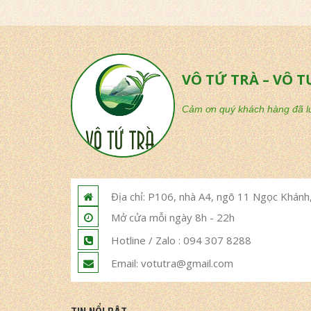
VÔ TỨ TRÀ – VÔ T
Cảm ơn quý khách hàng đã lu
Địa chỉ: P106, nhà A4, ngõ 11 Ngọc Khánh,
Mở cửa mỗi ngày 8h - 22h
Hotline / Zalo : 094 307 8288
Email: votutra@gmail.com