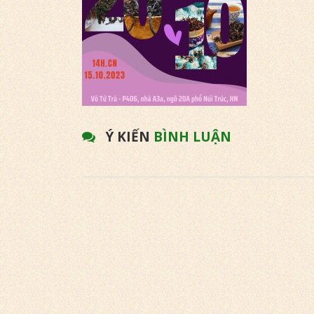
Ý KIẾN
BÌNH LUẬN