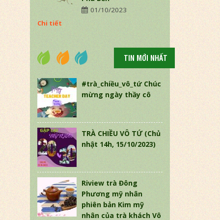
01/10/2023
Chi tiết
TIN MỚI NHẤT
#trà_chiều_vô_tứ Chúc
mừng ngày thầy cô
TRÀ CHIỀU VÔ TỨ (Chủ
nhật 14h, 15/10/2023)
Riview trà Đông
Phương mỹ nhân
phiên bản Kim mỹ
nhân của trà khách Vô