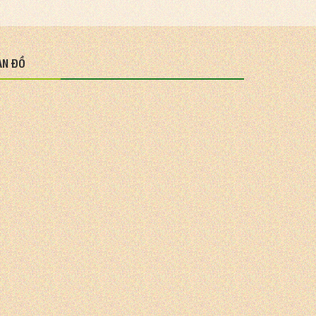
ẢN ĐỒ