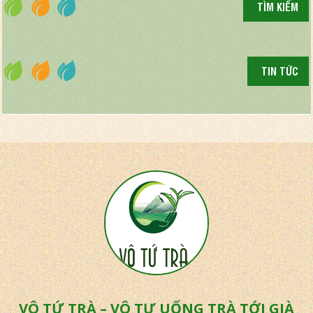
TÌM KIẾM
TIN TỨC
VÔ TỨ TRÀ – VÔ TƯ UỐNG TRÀ TỚI GIÀ