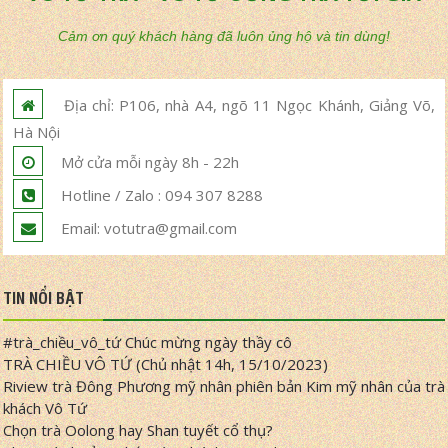
Cảm ơn quý khách hàng đã luôn ủng hộ và tin dùng!
Địa chỉ: P106, nhà A4, ngõ 11 Ngọc Khánh, Giảng Võ,
Hà Nội
Mở cửa mỗi ngày 8h - 22h
Hotline / Zalo : 094 307 8288
Email: votutra@gmail.com
TIN NỔI BẬT
#trà_chiều_vô_tứ Chúc mừng ngày thầy cô
TRÀ CHIỀU VÔ TỨ (Chủ nhật 14h, 15/10/2023)
Riview trà Đông Phương mỹ nhân phiên bản Kim mỹ nhân của trà
khách Vô Tứ
Chọn trà Oolong hay Shan tuyết cổ thụ?