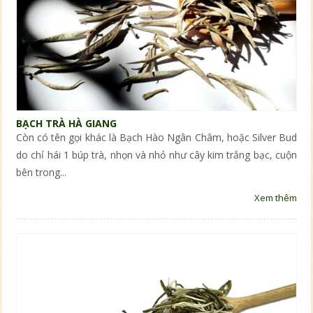
BẠCH TRÀ HÀ GIANG
Còn có tên gọi khác là Bạch Hào Ngân Châm, hoặc Silver Bud
do chỉ hái 1 búp trà, nhọn và nhỏ như cây kim trắng bạc, cuộn
bên trong...
Xem thêm