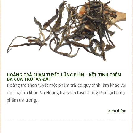
HOÀNG TRÀ SHAN TUYẾT LŨNG PHÌN – KẾT TINH TRÊN
ĐÁ CỦA TRỜI VÀ ĐẤT
Hoàng trà shan tuyết một phẩm trà có quy trình làm khác với
các loại trà khác. Và Hoàng trà shan tuyết Lũng Phìn lại là một
phẩm trà trong...
Xem thêm