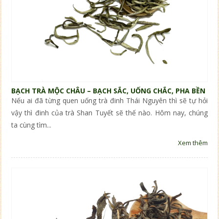
BẠCH TRÀ MỘC CHÂU – BẠCH SẮC, UỐNG CHẮC, PHA BỀN
Nếu ai đã từng quen uống trà đinh Thái Nguyên thì sẽ tự hỏi
vậy thì đinh của trà Shan Tuyết sẽ thế nào. Hôm nay, chúng
ta cùng tìm...
Xem thêm