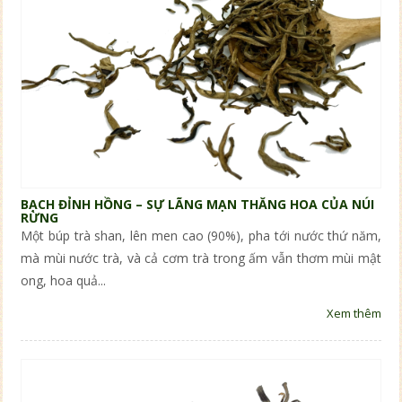
BẠCH ĐỈNH HỒNG – SỰ LÃNG MẠN THĂNG HOA CỦA NÚI
RỪNG
Một búp trà shan, lên men cao (90%), pha tới nước thứ năm,
mà mùi nước trà, và cả cơm trà trong ấm vẫn thơm mùi mật
ong, hoa quả...
Xem thêm