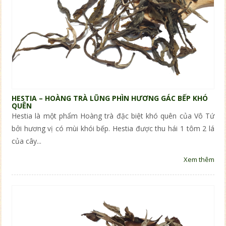
HESTIA – HOÀNG TRÀ LŨNG PHÌN HƯƠNG GÁC BẾP KHÓ
QUÊN
Hestia là một phẩm Hoàng trà đặc biệt khó quên của Vô Tứ
bởi hương vị có mùi khói bếp. Hestia được thu hái 1 tôm 2 lá
của cây...
Xem thêm