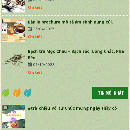
Chi tiết
Bản in brochure mô tả ấm sành nung củi.
25/04/2025
Chi tiết
Bạch trà Mộc Châu – Bạch Sắc, Uống Chắc, Pha
Bền
01/10/2023
Chi tiết
TIN MỚI NHẤT
#trà_chiều_vô_tứ Chúc mừng ngày thầy cô