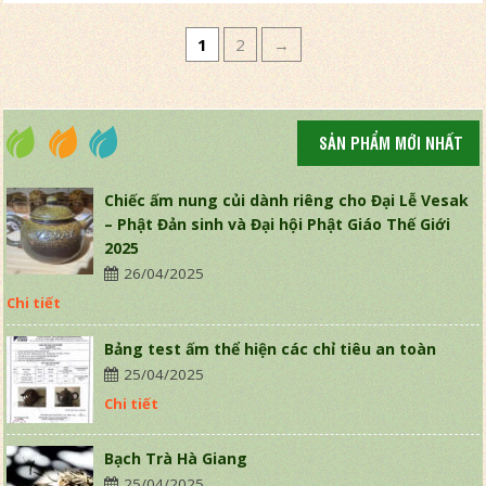
1
2
→
SẢN PHẨM MỚI NHẤT
Chiếc ấm nung củi dành riêng cho Đại Lễ Vesak
– Phật Đản sinh và Đại hội Phật Giáo Thế Giới
2025
26/04/2025
Chi tiết
Bảng test ấm thể hiện các chỉ tiêu an toàn
25/04/2025
Chi tiết
Bạch Trà Hà Giang
25/04/2025