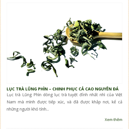
LỤC TRÀ LŨNG PHÌN – CHINH PHỤC CẢ CAO NGUYÊN ĐÁ
Lục trà Lũng Phìn dòng lục trà tuyệt đỉnh nhất nhì của Việt
Nam mà mình được tiếp xúc, và đã được khắp nơi, kể cả
những người khó tính...
Xem thêm