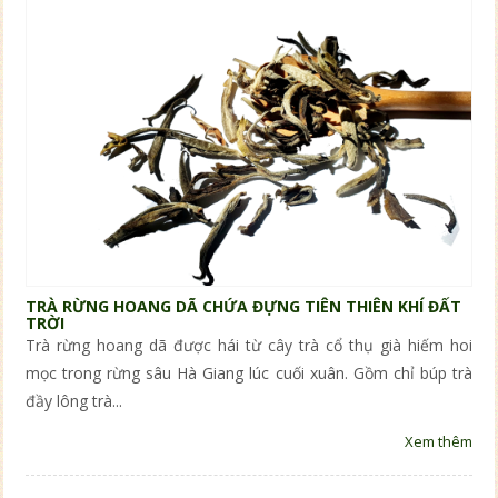
TRÀ RỪNG HOANG DÃ CHỨA ĐỰNG TIÊN THIÊN KHÍ ĐẤT
TRỜI
Trà rừng hoang dã được hái từ cây trà cổ thụ già hiếm hoi
mọc trong rừng sâu Hà Giang lúc cuối xuân. Gồm chỉ búp trà
đầy lông trà...
Xem thêm