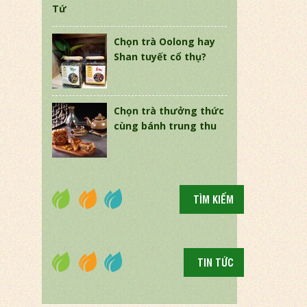
Tứ
Chọn trà Oolong hay
Shan tuyết cổ thụ?
Chọn trà thưởng thức
cùng bánh trung thu
TÌM KIẾM
TIN TỨC