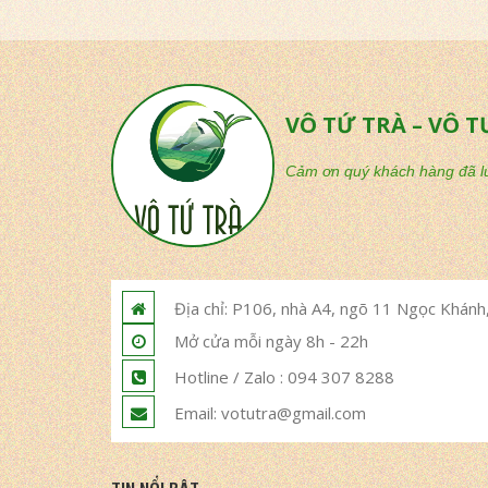
VÔ TỨ TRÀ – VÔ T
Cảm ơn quý khách hàng đã lu
Địa chỉ: P106, nhà A4, ngõ 11 Ngọc Khánh,
Mở cửa mỗi ngày 8h - 22h
Hotline / Zalo : 094 307 8288
Email: votutra@gmail.com