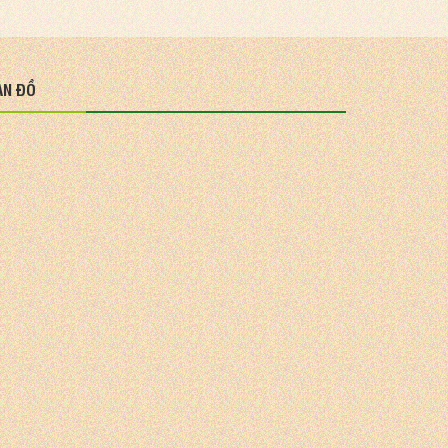
ẢN ĐỒ