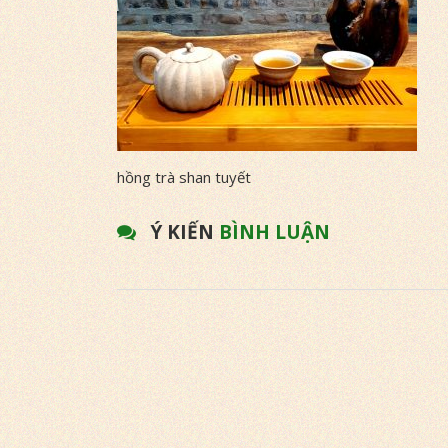
hồng trà shan tuyết
Ý KIẾN
BÌNH LUẬN