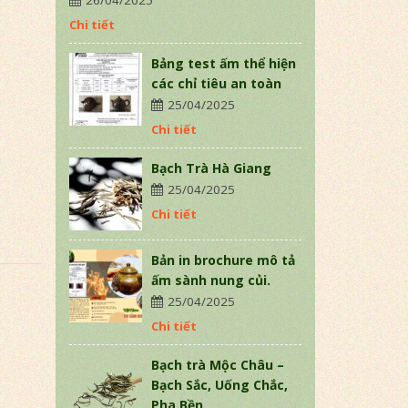
26/04/2025
Chi tiết
Bảng test ấm thể hiện
các chỉ tiêu an toàn
25/04/2025
Chi tiết
Bạch Trà Hà Giang
25/04/2025
Chi tiết
Bản in brochure mô tả
ấm sành nung củi.
25/04/2025
Chi tiết
Bạch trà Mộc Châu –
Bạch Sắc, Uống Chắc,
Pha Bền