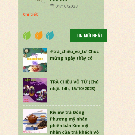
01/10/2023
Chi tiết
TIN MỚI NHẤT
#trà_chiều_vô_tứ Chúc
mừng ngày thầy cô
TRÀ CHIỀU VÔ TỨ (Chủ
nhật 14h, 15/10/2023)
Riview trà Đông
Phương mỹ nhân
phiên bản Kim mỹ
nhân của trà khách Vô